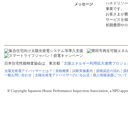
ハチドリソー
メッセージ
事業です。
お客さまが費
サービスを個
初期費用やロ
日本住宅性能検査協会は、東京都「
太陽エネルギー利用拡大連携プロジェ
太陽光発電アドバイザーとは？
資格概要
試験実施案内
資格認定の流れ
資
一般お問い合わせ
太陽光発電アドバイザーのいるお店
個人情報保護について
® Copyright Japanese House Performance Inspection Association, a NPO approv